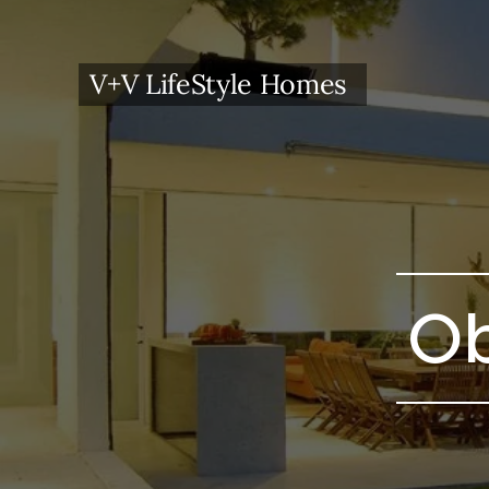
V+V LifeStyle Homes
Ob