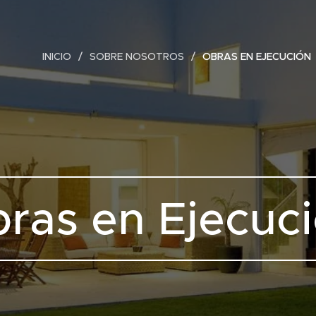
INICIO
SOBRE NOSOTROS
OBRAS EN EJECUCIÓN
ras en Ejecuc