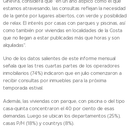
Ginevra, considera que "en un año atípico como el que
estamos atravesando, las consultas reflejan la necesidad
de la gente por lugares abiertos, con verde y posibilidad
de relax. El interés por casas con parques y piscinas, así
como también por viviendas en localidades de la Costa
que no llegan a estar publicadas más que horas y son
alquiladas".
Uno de los datos salientes de este informe mensual
señala que las tres cuartas partes de los operadores
inmobiliarios (74%) indicaron que en julio comenzaron a
recibir consultas por inmuebles para la próxima
temporada estival.
Además, las viviendas con parque, con piscina o del tipo
casa-quinta concentraron el 40 por ciento de esas
demandas. Luego se ubican los departamentos (25%),
casas P/H (18%) y countrys (8%).