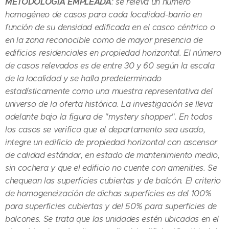
METODOLOGIA EMPLEADA
: se releva un número
homogéneo de casos para cada localidad-barrio en
función de su densidad edificada en el casco céntrico o
en la zona reconocible como de mayor presencia de
edificios residenciales en propiedad horizontal. El número
de casos relevados es de entre 30 y 60 según la escala
de la localidad y se halla predeterminado
estadísticamente como una muestra representativa del
universo de la oferta histórica. La investigación se lleva
adelante bajo la figura de "mystery shopper". En todos
los casos se verifica que el departamento sea usado,
integre un edificio de propiedad horizontal con ascensor
de calidad estándar, en estado de mantenimiento medio,
sin cochera y que el edificio no cuente con amenities. Se
chequean las superficies cubiertas y de balcón. El criterio
de homogeneización de dichas superficies es del 100%
para superficies cubiertas y del 50% para superficies de
balcones. Se trata que las unidades estén ubicadas en el