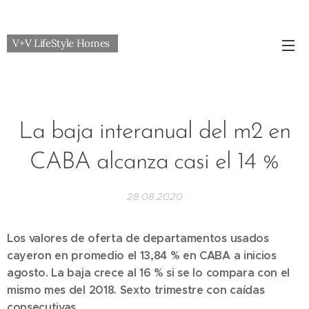
V+V LifeStyle Homes
La baja interanual del m2 en
CABA alcanza casi el 14 %
28.08.2020
Los valores de oferta de departamentos usados
cayeron en promedio el 13,84 % en CABA a inicios
agosto. La baja crece al 16 % si se lo compara con el
mismo mes del 2018. Sexto trimestre con caídas
consecutivas.