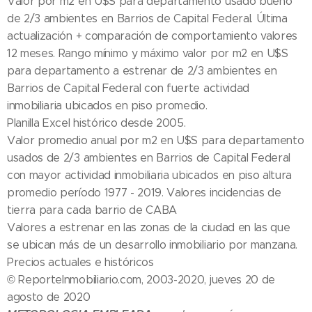
Valor por m2 en U$S para departamento usado bueno
de 2/3 ambientes en Barrios de Capital Federal. Última
actualización + comparación de comportamiento valores
12 meses. Rango mínimo y máximo valor por m2 en U$S
para departamento a estrenar de 2/3 ambientes en
Barrios de Capital Federal con fuerte actividad
inmobiliaria ubicados en piso promedio.
Planilla Excel histórico desde 2005.
Valor promedio anual por m2 en U$S para departamento
usados de 2/3 ambientes en Barrios de Capital Federal
con mayor actividad inmobiliaria ubicados en piso altura
promedio período 1977 - 2019. Valores incidencias de
tierra para cada barrio de CABA
Valores a estrenar en las zonas de la ciudad en las que
se ubican más de un desarrollo inmobiliario por manzana.
Precios actuales e históricos
© ReporteInmobiliario.com, 2003-2020, jueves 20 de
agosto de 2020