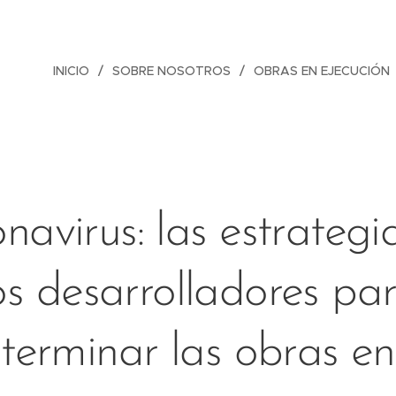
INICIO
SOBRE NOSOTROS
OBRAS EN EJECUCIÓN
navirus: las estrategi
os desarrolladores pa
terminar las obras en