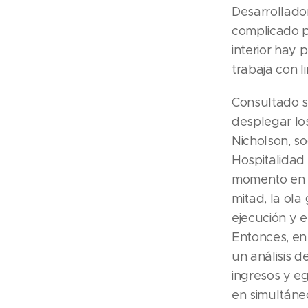
Desarrollado
complicado pa
interior hay
trabaja con 
Consultado s
desplegar los
Nicholson, s
Hospitalidad
momento en e
mitad, la ol
ejecución y 
Entonces, en
un análisis 
ingresos y e
en simultáne