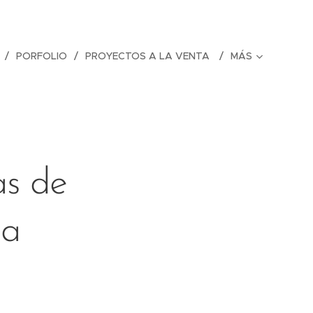
PORFOLIO
PROYECTOS A LA VENTA
MÁS
as de
ra