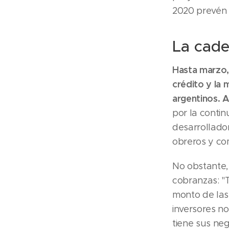
2020 prevén 
La cad
Hasta marzo, 
crédito y la 
argentinos. A
por la contin
desarrollado
obreros y co
No obstante,
cobranzas: "
monto de las
inversores n
tiene sus ne