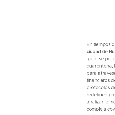
En tiempos 
ciudad de Bu
Igual se pre
cuarentena, 
para atravesa
financieros 
protocolos d
redefinen pro
analizan el 
compleja coy