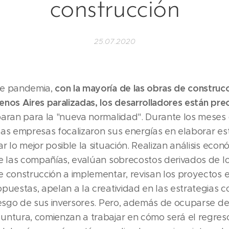
construcción
25.07.2020
con la mayoría de las obras de construcc
de pandemia,
enos Aires paralizadas, los desarrolladores están pr
paran para la "nueva normalidad". Durante los meses
las empresas focalizaron sus energías en elaborar es
r lo mejor posible la situación. Realizan análisis econ
de las compañías, evalúan sobrecostos derivados de l
e construcción a implementar, revisan los proyectos e
puestas, apelan a la creatividad en las estrategias c
riesgo de sus inversores. Pero, además de ocuparse de
untura, comienzan a trabajar en cómo será el regreso