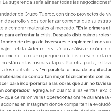
La sugerencia sería alinear todas las negociaciones",
 fundador de Grupo Tueroc, con cinco proyectos de vi
n desarrollo y dos por lanzar comenta que su estrate
"En la primera e
e a comprar materiales al mercado.
 para enfrentar la crisis. Después distribuimos roles
de fondeo de riesgo de inversores e implementamos u
abajo"
, relata. Además, realizó un análisis económico
ndimientos en curso porque no todos presentan la 
ni están en las mismas etapas. Por otra parte, le llev
En paralelo, el área de arquitect
 a los contratistas. "
 materiales se comportan mejor técnicamente con las 
cer para incorporarlos a las obras que aún no tuvies
ión comprados
", agrega. En cuanto a las ventas, expli
- que cerraron varias operaciones online durante la
s acciones en Instagram donde comparten la evolución