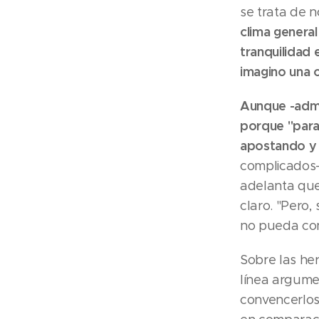
se trata de 
clima general
tranquilidad 
imagino una 
Aunque -admi
porque "para 
apostando y
complicados-
adelanta que
claro. "Pero
no pueda con
Sobre las he
línea argume
convencerlos