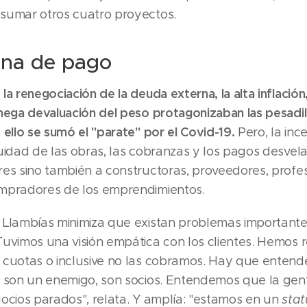
sumar otros cuatro proyectos.
ena de pago
la renegociación de la deuda externa, la alta inflación,
mega devaluación del peso protagonizaban las pesadil
 ello se sumó el "parate" por el Covid-19.
Pero, la in
uidad de las obras, las cobranzas y los pagos desvela
res sino también a constructoras, proveedores, profes
mpradores de los emprendimientos.
 Llambías minimiza que existan problemas importante
Tuvimos una visión empática con los clientes. Hemos 
 cuotas o inclusive no las cobramos. Hay que entend
o son un enemigo, son socios. Entendemos que la gen
gocios parados", relata. Y amplía: "estamos en un
sta