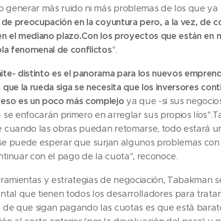
no generar más ruido ni más problemas de los que ya
 de preocupación en la coyuntura pero, a la vez, de c
en el mediano plazo.
Con los proyectos que están en 
ola fenomenal de conflictos
".
te- distinto es el panorama para los nuevos empren
que la rueda siga se necesita que los inversores cont
 eso es un poco más complejo
ya que -si sus negocio
 se enfocarán primero en arreglar sus propios líos"
 cuando las obras puedan retomarse, todo estará 
, se puede esperar que surjan algunos problemas co
tinuar con el pago de la cuota", reconoce.
rramientas y estrategias de negociación, Tabakman s
ntal que tienen todos los desarrolladores para trata
 de que sigan pagando las cuotas es que está barato