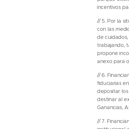
incentivos pa
// 5. Por la 
con las medi
de cuidados,
trabajando, t
propone inco
anexo para 
// 6. Financ
fiduciarias 
depositar lo
destinar al e
Ganancias, Ab
// 7. Financi