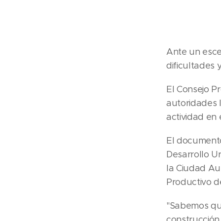
Ante un esce
dificultades 
El Consejo P
autoridades l
actividad en
El documento
Desarrollo U
la Ciudad Au
Productivo d
"Sabemos que
construcción