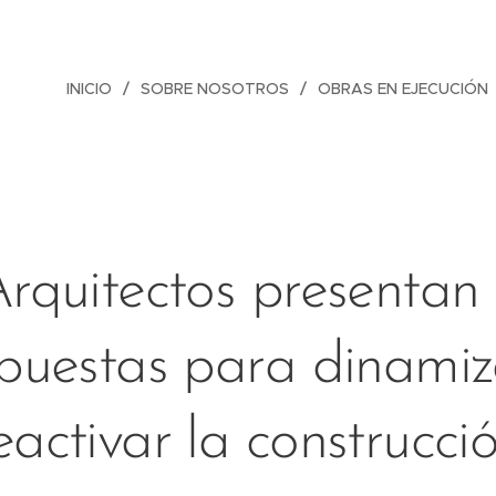
INICIO
SOBRE NOSOTROS
OBRAS EN EJECUCIÓN
rquitectos presentan
puestas para dinamiz
eactivar la construcci