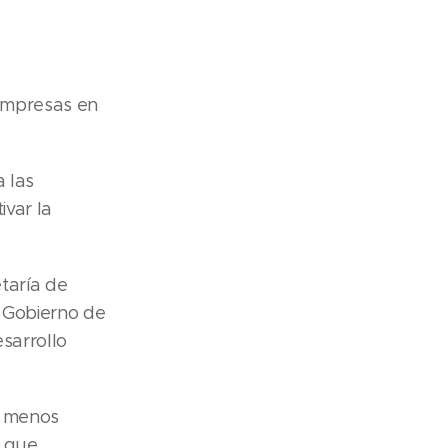
empresas en
 las
ivar la
taría de
 Gobierno de
sarrollo
s menos
o que