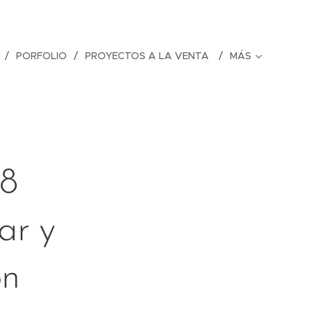
PORFOLIO
PROYECTOS A LA VENTA
MÁS
 8
ar y
ón