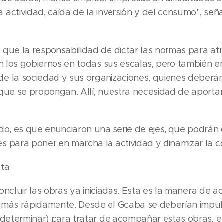
 actividad, caída de la inversión y del consumo", se
 que la responsabilidad de dictar las normas para at
en los gobiernos en todas sus escalas, pero también e
e la sociedad y sus organizaciones, quienes deberá
que se propongan. Allí, nuestra necesidad de aportar
do, es que enunciaron una serie de ejes, que podrán 
s para poner en marcha la actividad y dinamizar la c
sta
 concluir las obras ya iniciadas. Esta es la manera de ac
 más rápidamente. Desde el Gcaba se deberían impu
 determinar) para tratar de acompañar estas obras, e