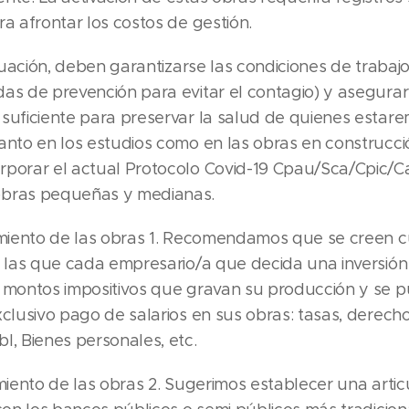
ra afrontar los costos de gestión.
situación, deben garantizarse las condiciones de trabaj
das de prevención para evitar el contagio) y asegur
 suficiente para preservar la salud de quienes estar
anto en los estudios como en las obras en construcci
rporar el actual Protocolo Covid-19 Cpau/Sca/Cpic/C
obras pequeñas y medianas.
iamiento de las obras 1. Recomendamos que se creen 
en las que cada empresario/a que decida una inversió
s montos impositivos que gravan su producción y se 
xclusivo pago de salarios en sus obras: tasas, derechos
l, Bienes personales, etc.
amiento de las obras 2. Sugerimos establecer una artic