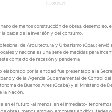
05.08.2020
nario de menos construcción de obras, desempleo, 
y la caída de la inversión y del consumo.
rofesional de Arquitectura y Urbanismo (Cpau) envió a
ocales y nacionales una serie de medidas para incent
 este contexto de recesión y pandemia
 elaborado por la entidad fue presentado a la Secre
rbano y de la Agencia Gubernamental de Control del
tónoma de Buenos Aires (Gcaba) y al Ministerio de De
e la Nación.
 en el futuro -al menos, en el inmediato- tendremo
 de obras, menos empleo, empresas en dificultades 