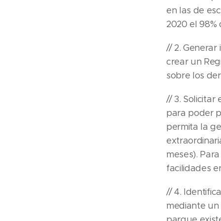
en las de es
2020 el 98% 
// 2. Generar
crear un Reg
sobre los der
// 3. Solicit
para poder 
permita la g
extraordinari
meses). Para
facilidades e
// 4. Identi
mediante un 
parque existe